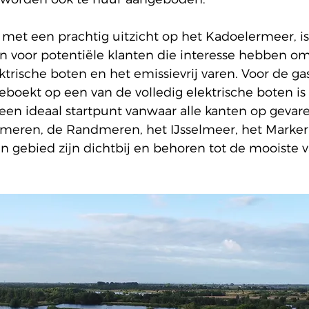
 met een prachtig uitzicht 
op het Kadoelermeer,
 i
n voor potentiële klanten die interesse hebben om
rische boten en het emissievrij varen. 
Voor de 
ga
eboekt op een van de volledig elektrische boten
 is
een ideaal startpunt vanwaar alle kanten op gevar
e meren, de Randmeren, het IJsselmeer, het Marke
 gebied zijn dichtbij en behoren tot de mooiste 