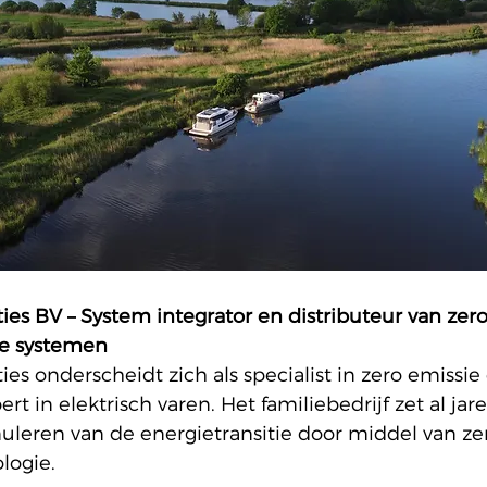
ities BV – System integrator en distributeur van zer
ie systemen 
ities onderscheidt zich als specialist in zero emissie
rt in elektrisch varen. Het familiebedrijf zet al jar
uleren van de energietransitie door middel van ze
logie. 