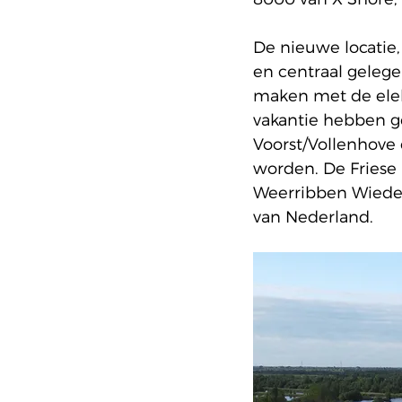
De nieuwe locatie,
en centraal gelege
maken met de elekt
vakantie hebben g
Voorst/Vollenhove 
worden
. De Fries
Weerribben Wieden
van Nederland. 