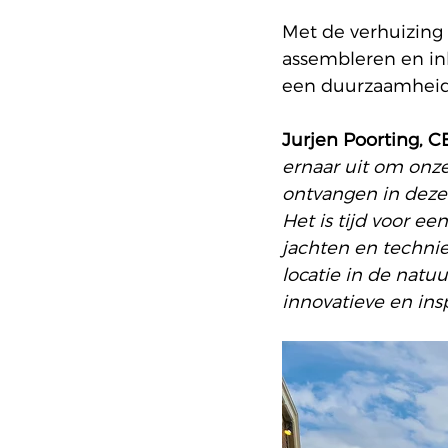
Met de verhuizing v
assembleren en in
een duurzaamheids
Jurjen Poorting, 
ernaar uit om onz
ontvangen in deze 
Het is tijd voor e
jachten en techni
locatie in de natu
innovatieve en ins