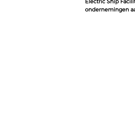
Electric Ship Faci
ondernemingen aan 