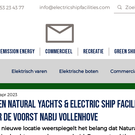
info@electricshipfacilities.com
 53 23 43 77
 Emission Energy
Commercieel
Recreatie
Green Shi
Elektrisch varen
Elektrische boten
Commercial
 apr 2023
en Natural Yachts & Electric Ship Facil
r De Voorst nabij Vollenhove
nieuwe locatie weerspiegelt het belang dat Natura