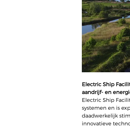
Electric Ship Facil
aandrijf- en energ
Electric Ship Facil
systemen en is expe
daadwerkelijk stim
innovatieve techno