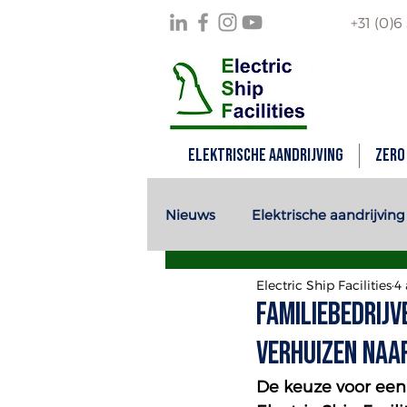
+31 (0)6
Elektrische aandrijving
Zero
Nieuws
Elektrische aandrijving
Electric Ship Facilities
4
Zero Emissie Energie
Familiebedrijv
verhuizen naa
De keuze voor een 