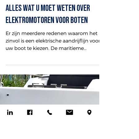
Electric Ship Facilities
17 aug 2022
Alles wat u moet weten over
elektromotoren voor boten
Er zijn meerdere redenen waarom het
zinvol is een elektrische aandrijflijn voor
uw boot te kiezen. De maritieme
industrie heeft veel te doen