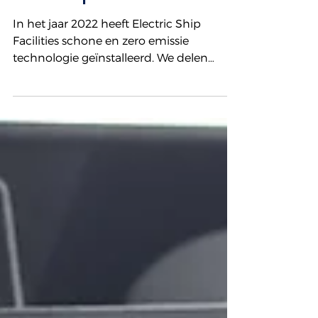
Jaaroverzicht Electric Ship
Facilities | De top 9 van 2022
In het jaar 2022 heeft Electric Ship
Facilities schone en zero emissie
technologie geïnstalleerd. We delen
graag enkele hoogtepunten met u.