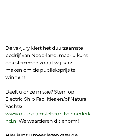
De vakjury kiest het duurzaamste 
bedrijf van Nederland, maar u kunt 
ook stemmen zodat wij kans 
maken om de publieksprijs te 
winnen!
Deelt u onze missie? Stem op 
Electric Ship Facilities en/of Natural 
Yachts: 
www.duurzaamstebedrijfvannederla
nd.nl
 We waarderen dit enorm! 
Hier kunt u meer lezen over de 