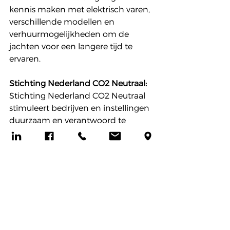
kennis maken met elektrisch varen, 
verschillende modellen en 
verhuurmogelijkheden om de 
jachten voor een langere tijd te 
ervaren.
Stichting Nederland CO2 Neutraal:
Stichting Nederland CO2 Neutraal 
stimuleert bedrijven en instellingen 
duurzaam en verantwoord te 
ondernemen en uit te groeien tot 
een klimaat neutraal bedrijf, 
schoner en minder afhankelijk van 
fossiele brandstoffen. 